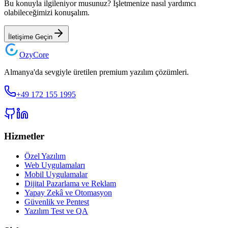
Bu konuyla ilgileniyor musunuz? İşletmenize nasıl yardımcı
olabileceğimizi konuşalım.
İletişime Geçin
Ozy
Core
Almanya'da sevgiyle üretilen premium yazılım çözümleri.
+49 172 155 1995
Hizmetler
Özel Yazılım
Web Uygulamaları
Mobil Uygulamalar
Dijital Pazarlama ve Reklam
Yapay Zekâ ve Otomasyon
Güvenlik ve Pentest
Yazılım Test ve QA