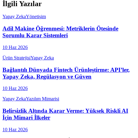
İlgili Yazılar
Yapay Zeka
Yönetişim
Adil Makine Öğrenmesi: Metriklerin Ötesinde
Sorumlu Karar Sistemleri
10 Haz 2026
Ürün Stratejisi
Yapay Zeka
Bağlantılı Dünyada Fintech Ürünleştirme: API’ler,
Yapay Zeka, Regülasyon ve Güven
10 Haz 2026
Yapay Zeka
Yazılım Mimarisi
Belirsizlik Altında Karar Verme: Yüksek Riskli AI
İçin Mimari İlkeler
10 Haz 2026