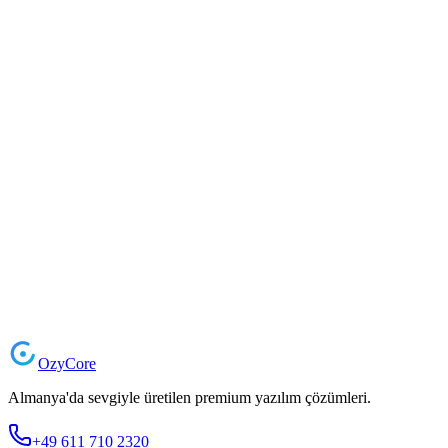
Ozy
Core
Almanya'da sevgiyle üretilen premium yazılım çözümleri.
+49 611 710 2320