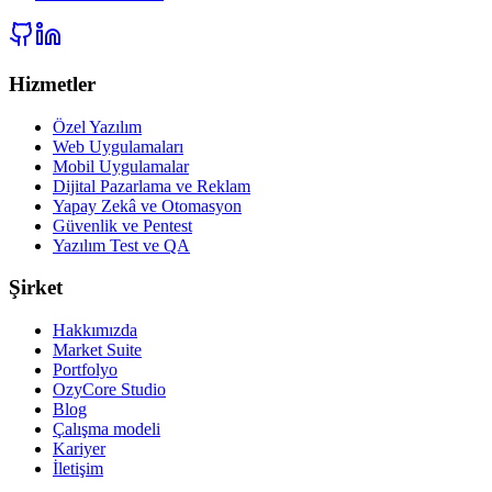
Hizmetler
Özel Yazılım
Web Uygulamaları
Mobil Uygulamalar
Dijital Pazarlama ve Reklam
Yapay Zekâ ve Otomasyon
Güvenlik ve Pentest
Yazılım Test ve QA
Şirket
Hakkımızda
Market Suite
Portfolyo
OzyCore Studio
Blog
Çalışma modeli
Kariyer
İletişim