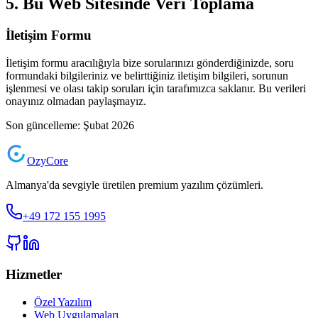
5. Bu Web Sitesinde Veri Toplama
İletişim Formu
İletişim formu aracılığıyla bize sorularınızı gönderdiğinizde, soru
formundaki bilgileriniz ve belirttiğiniz iletişim bilgileri, sorunun
işlenmesi ve olası takip soruları için tarafımızca saklanır. Bu verileri
onayınız olmadan paylaşmayız.
Son güncelleme: Şubat 2026
Ozy
Core
Almanya'da sevgiyle üretilen premium yazılım çözümleri.
+49 172 155 1995
Hizmetler
Özel Yazılım
Web Uygulamaları