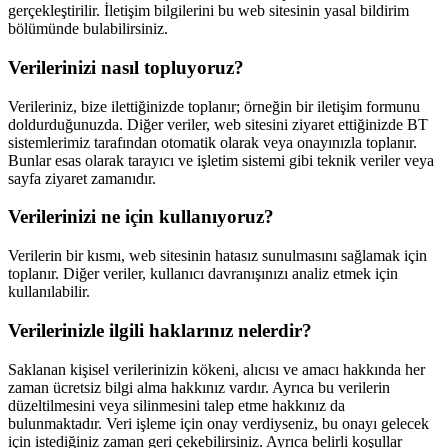
gerçekleştirilir. İletişim bilgilerini bu web sitesinin yasal bildirim
bölümünde bulabilirsiniz.
Verilerinizi nasıl topluyoruz?
Verileriniz, bize ilettiğinizde toplanır; örneğin bir iletişim formunu
doldurduğunuzda. Diğer veriler, web sitesini ziyaret ettiğinizde BT
sistemlerimiz tarafından otomatik olarak veya onayınızla toplanır.
Bunlar esas olarak tarayıcı ve işletim sistemi gibi teknik veriler veya
sayfa ziyaret zamanıdır.
Verilerinizi ne için kullanıyoruz?
Verilerin bir kısmı, web sitesinin hatasız sunulmasını sağlamak için
toplanır. Diğer veriler, kullanıcı davranışınızı analiz etmek için
kullanılabilir.
Verilerinizle ilgili haklarınız nelerdir?
Saklanan kişisel verilerinizin kökeni, alıcısı ve amacı hakkında her
zaman ücretsiz bilgi alma hakkınız vardır. Ayrıca bu verilerin
düzeltilmesini veya silinmesini talep etme hakkınız da
bulunmaktadır. Veri işleme için onay verdiyseniz, bu onayı gelecek
için istediğiniz zaman geri çekebilirsiniz. Ayrıca belirli koşullar