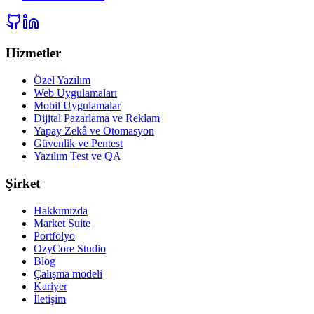
Hizmetler
Özel Yazılım
Web Uygulamaları
Mobil Uygulamalar
Dijital Pazarlama ve Reklam
Yapay Zekâ ve Otomasyon
Güvenlik ve Pentest
Yazılım Test ve QA
Şirket
Hakkımızda
Market Suite
Portfolyo
OzyCore Studio
Blog
Çalışma modeli
Kariyer
İletişim