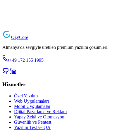
♥
Ozy
Core
Almanya'da sevgiyle üretilen premium yazılım çözümleri.
+49 172 155 1995
Hizmetler
Özel Yazılım
Web Uygulamaları
Mobil Uygulamalar
Dijital Pazarlama ve Reklam
Yapay Zekâ ve Otomasyon
Güvenlik ve Pentest
Yazılım Test ve QA