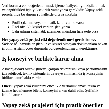
Veri koruma etki değerlendirmesi, işleme faaliyeti ilgili kişilerin hak
ve özgürlükleri için yüksek risk yaratıyorsa gereklidir. Yapay zekâ
projelerinde bu durum şu hâllerde ortaya çıkabilir:
Profil çıkarma veya otomatik karar verme varsa
Özel nitelikli kişisel veriler işleniyorsa
Çalışanların sistematik izlenmesi mümkün hâle geliyorsa
Her yapay zekâ projesi etki değerlendirmesi gerektirmez.
Sadece hâlihazırda erişilebilir ve kişisel olmayan dokümanlara bakan
iç bilgi asistanı çoğu durumda bu değerlendirmeyi gerektirmez.
İş konseyi ve birlikte karar alma
Almanya’daki birçok şirkette, çalışan davranışını veya performansını
izleyebilecek teknik sistemlerin devreye alınmasında iş konseyinin
birlikte karar hakkı vardır.
Öneri:
yapay zekâ kullanımı öncelikle verimlilik amacı taşısa ve
izleme hedeflemese bile iş konseyini erken dahil edin. Şeffaflık
kabulü artırır.
Yapay zekâ projeleri için pratik öneriler