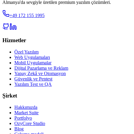
Almanya'da sevgiyle üretilen premium yazılım çözümleri.
+49 172 155 1995
Hizmetler
Özel Yazılım
Web Uygulamaları
Mobil Uygulamalar
Dijital Pazarlama ve Reklam
Yapay Zekâ ve Otomasyon
Güvenlik ve Pentest
Yazılım Test ve QA
Şirket
Hakkımızda
Market Suite
Portfolyo
OzyCore Studio
Blog