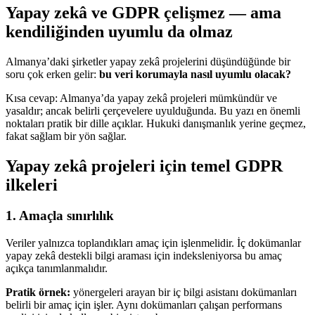
Yapay zekâ ve GDPR çelişmez — ama
kendiliğinden uyumlu da olmaz
Almanya’daki şirketler yapay zekâ projelerini düşündüğünde bir
soru çok erken gelir:
bu veri korumayla nasıl uyumlu olacak?
Kısa cevap: Almanya’da yapay zekâ projeleri mümkündür ve
yasaldır; ancak belirli çerçevelere uyulduğunda. Bu yazı en önemli
noktaları pratik bir dille açıklar. Hukuki danışmanlık yerine geçmez,
fakat sağlam bir yön sağlar.
Yapay zekâ projeleri için temel GDPR
ilkeleri
1. Amaçla sınırlılık
Veriler yalnızca toplandıkları amaç için işlenmelidir. İç dokümanlar
yapay zekâ destekli bilgi araması için indeksleniyorsa bu amaç
açıkça tanımlanmalıdır.
Pratik örnek:
yönergeleri arayan bir iç bilgi asistanı dokümanları
belirli bir amaç için işler. Aynı dokümanları çalışan performans