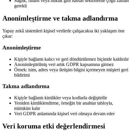
Sağlık, finans veya hukuk gibi hassas sektörlerde çoğu zaman
gerekli
Anonimleştirme ve takma adlandırma
Yapay zekâ sistemleri kişisel verilerle çalışacaksa iki yaklaşım öne
çıkar:
Anonimleştirme
Kişiyle bağlantı kalıcı ve geri döndürülemez biçimde kaldırılır
Anonimleştirilmiş veri artık GDPR kapsamına girmez
Örnek: isim, adres veya iletişim bilgisi içermeyen müşteri geri
bildirimi
Takma adlandırma
Kişiyle bağlantı kimlikler veya kodlarla değiştirilir
Yeniden kimliklendirme, örneğin bir anahtar tabloyla,
mümkün kalır
Veri GDPR anlamında kişisel veri olmaya devam eder
Veri koruma etki değerlendirmesi