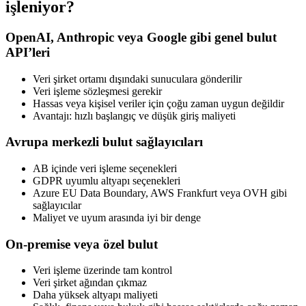
işleniyor?
OpenAI, Anthropic veya Google gibi genel bulut
API’leri
Veri şirket ortamı dışındaki sunuculara gönderilir
Veri işleme sözleşmesi gerekir
Hassas veya kişisel veriler için çoğu zaman uygun değildir
Avantajı: hızlı başlangıç ve düşük giriş maliyeti
Avrupa merkezli bulut sağlayıcıları
AB içinde veri işleme seçenekleri
GDPR uyumlu altyapı seçenekleri
Azure EU Data Boundary, AWS Frankfurt veya OVH gibi
sağlayıcılar
Maliyet ve uyum arasında iyi bir denge
On-premise veya özel bulut
Veri işleme üzerinde tam kontrol
Veri şirket ağından çıkmaz
Daha yüksek altyapı maliyeti