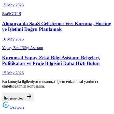
15 May 2026
SaaS
GDPR
Almanya'da SaaS Geliştirme: Veri Koruma, Hosting
ve İşletimi Doğru Planlamak
16 May 2026
Yapay Zekâ
Bilgi Asistanı
Kurumsal Yapay Zekâ Bilgi Asistanı: Belgeleri,
Politikaları ve Proje Bilgisini Daha Hızlı Bulun
15 May 2026
Bu konuyla ilgileniyor musunuz? İşletmenize nasıl yardımcı
olabileceğimizi konuşalım.
İletişime Geçin
Ozy
Core