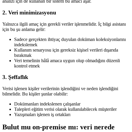
analizi için de kullanan bir sistem bu amacı aşar.
2. Veri minimizasyonu
Yalnızca ilgili amaç için gerekli veriler işlenmelidir. İç bilgi asistanı
için bu şu anlama gelir:
Sadece gerçekten ihtiyaç duyulan doküman koleksiyonlarını
indekslemek
Kullanım senaryosu için gereksiz kişisel verileri dışarıda
bırakmak
Veri temelinin hâlâ amaca uygun olup olmadığını düzenli
kontrol etmek
3. Şeffaflık
Verisi işlenen kişiler verilerinin işlendiğini ve neden işlendiğini
bilmelidir. Bu kişiler şunlar olabilir:
Dokümanları indekslenen çalışanlar
Talepleri eğitim verisi olarak kullanılabilecek müşteriler
Yazışmaları işlenen iş ortakları
Bulut mu on-premise mı: veri nerede