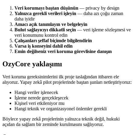
Veri korumayı baştan düşünün
— privacy by design
Yalnızca gerekli verileri işleyin
— daha azı çoğu zaman
daha iyidir
Amacı açık tanımlayın ve belgeleyin
Bulut sağlayıcıyı dikkatli seçin
— veri işleme sözleşmesi ve
veri konumunu kontrol edin
Çalışanları şeffaf biçimde bilgilendirin
Varsa iş konseyini dahil edin
Emin değilseniz veri koruma görevlisine danışın
OzyCore yaklaşımı
Veri koruma gereksinimlerini ilk proje taslağından itibaren ele
alıyoruz. Yapay zekâ pilot projelerinde baştan şunları netleştiriyoruz:
Hangi veriler işlenecek
İşleme nerede gerçekleşecek
Kişisel veri etkileniyor mu
Hangi teknik ve organizasyonel önlemler gerekli
Böylece yapay zekâ projelerinin yalnızca teknik değil, hukuki
açıdan da sağlam bir zeminde kurulmasını sağlıyoruz.