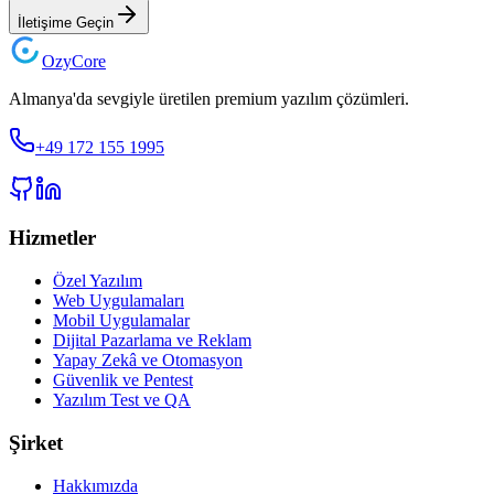
İletişime Geçin
Ozy
Core
Almanya'da sevgiyle üretilen premium yazılım çözümleri.
+49 172 155 1995
Hizmetler
Özel Yazılım
Web Uygulamaları
Mobil Uygulamalar
Dijital Pazarlama ve Reklam
Yapay Zekâ ve Otomasyon
Güvenlik ve Pentest
Yazılım Test ve QA
Şirket
Hakkımızda