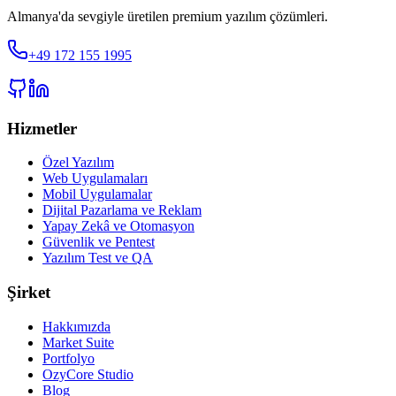
Almanya'da sevgiyle üretilen premium yazılım çözümleri.
+49 172 155 1995
Hizmetler
Özel Yazılım
Web Uygulamaları
Mobil Uygulamalar
Dijital Pazarlama ve Reklam
Yapay Zekâ ve Otomasyon
Güvenlik ve Pentest
Yazılım Test ve QA
Şirket
Hakkımızda
Market Suite
Portfolyo
OzyCore Studio
Blog