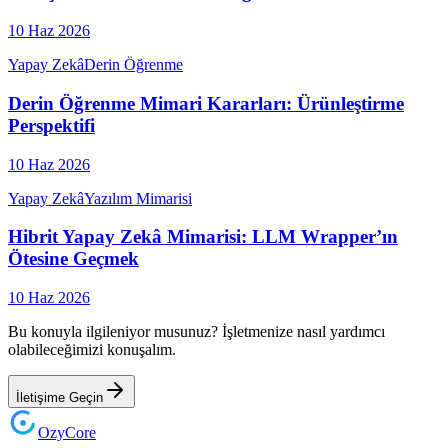
10 Haz 2026
Yapay Zekâ
Derin Öğrenme
Derin Öğrenme Mimari Kararları: Ürünleştirme
Perspektifi
10 Haz 2026
Yapay Zekâ
Yazılım Mimarisi
Hibrit Yapay Zekâ Mimarisi: LLM Wrapper’ın
Ötesine Geçmek
10 Haz 2026
Bu konuyla ilgileniyor musunuz? İşletmenize nasıl yardımcı
olabileceğimizi konuşalım.
İletişime Geçin
Ozy
Core