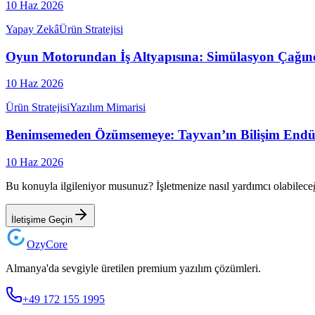
10 Haz 2026
Yapay Zekâ
Ürün Stratejisi
Oyun Motorundan İş Altyapısına: Simülasyon Çağınd
10 Haz 2026
Ürün Stratejisi
Yazılım Mimarisi
Benimsemeden Özümsemeye: Tayvan’ın Bilişim Endüs
10 Haz 2026
Bu konuyla ilgileniyor musunuz? İşletmenize nasıl yardımcı olabilece
İletişime Geçin
Ozy
Core
Almanya'da sevgiyle üretilen premium yazılım çözümleri.
+49 172 155 1995