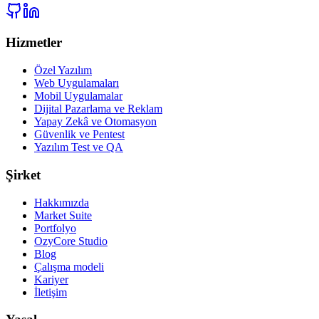
Hizmetler
Özel Yazılım
Web Uygulamaları
Mobil Uygulamalar
Dijital Pazarlama ve Reklam
Yapay Zekâ ve Otomasyon
Güvenlik ve Pentest
Yazılım Test ve QA
Şirket
Hakkımızda
Market Suite
Portfolyo
OzyCore Studio
Blog
Çalışma modeli
Kariyer
İletişim