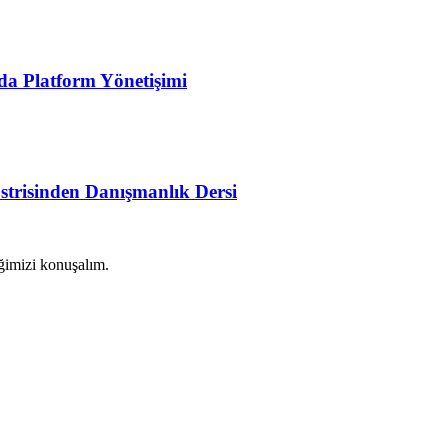
a Platform Yönetişimi
trisinden Danışmanlık Dersi
ğimizi konuşalım.