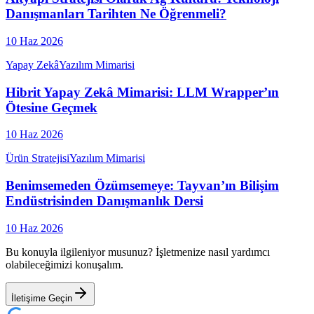
Danışmanları Tarihten Ne Öğrenmeli?
10 Haz 2026
Yapay Zekâ
Yazılım Mimarisi
Hibrit Yapay Zekâ Mimarisi: LLM Wrapper’ın
Ötesine Geçmek
10 Haz 2026
Ürün Stratejisi
Yazılım Mimarisi
Benimsemeden Özümsemeye: Tayvan’ın Bilişim
Endüstrisinden Danışmanlık Dersi
10 Haz 2026
Bu konuyla ilgileniyor musunuz? İşletmenize nasıl yardımcı
olabileceğimizi konuşalım.
İletişime Geçin