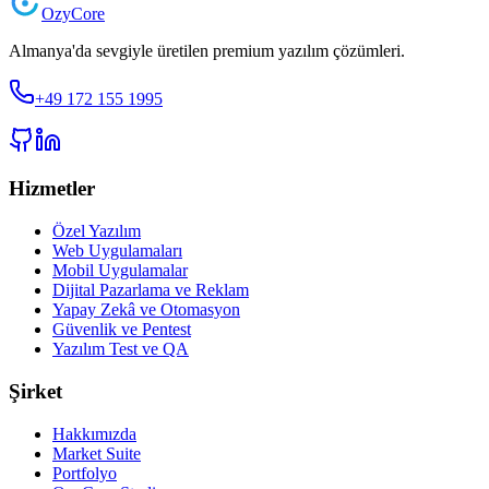
Ozy
Core
Almanya'da sevgiyle üretilen premium yazılım çözümleri.
+49 172 155 1995
Hizmetler
Özel Yazılım
Web Uygulamaları
Mobil Uygulamalar
Dijital Pazarlama ve Reklam
Yapay Zekâ ve Otomasyon
Güvenlik ve Pentest
Yazılım Test ve QA
Şirket
Hakkımızda
Market Suite
Portfolyo