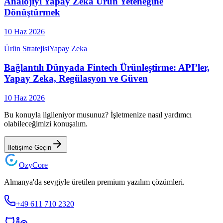
Analojiyi Yapay Zeka Ürün Yeteneğine
Dönüştürmek
10 Haz 2026
Ürün Stratejisi
Yapay Zeka
Bağlantılı Dünyada Fintech Ürünleştirme: API’ler,
Yapay Zeka, Regülasyon ve Güven
10 Haz 2026
Bu konuyla ilgileniyor musunuz? İşletmenize nasıl yardımcı
olabileceğimizi konuşalım.
İletişime Geçin
Ozy
Core
Almanya'da sevgiyle üretilen premium yazılım çözümleri.
+49 611 710 2320