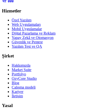
Hizmetler
Özel Yazılım
Web Uygulamaları
Mobil Uygulamalar
Dijital Pazarlama ve Reklam
Yapay Zekâ ve Otomasyon
Güvenlik ve Pentest
Yazılım Test ve QA
Şirket
Hakkımızda
Market Suite
Portfolyo
OzyCore Studio
Blog
Çalışma modeli
Kariyer
İletişim
Yasal