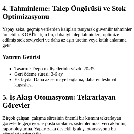
4. Tahminleme: Talep Öngörüsü ve Stok
Optimizasyonu
Yapay zeka, geçmiş verilerden kalıpları tanıyarak güvenilir tahminler
üretebilir. KOBİ'ler için bu, daha iyi talep tahminleri, optimize
edilmiş stok seviyeleri ve daha az aşırı üretim veya kıtlık anlamına
gelir.
Yatırım Getirisi
Tasarruf: Depo maliyetlerinin yüzde 20-35'i
Geri ödeme süresi: 3-6 ay
Ek fayda: Daha az sermaye bağlama, daha iyi teslimat
kapasitesi
5. İş Akışı Otomasyonu: Tekrarlayan
Görevler
Birçok çalışan, çalışma süresinin önemli bir kısmını tekrarlayan
görevlerle geçiriyor: e-posta sıralama, sistemler arası veri aktarımı,
rapor oluşturma. Yapay zeka destekli iş akışı otomasyonu bu