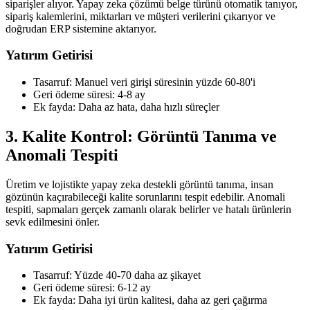
siparişler alıyor. Yapay zeka çözümü belge türünü otomatik tanıyor,
sipariş kalemlerini, miktarları ve müşteri verilerini çıkarıyor ve
doğrudan ERP sistemine aktarıyor.
Yatırım Getirisi
Tasarruf: Manuel veri girişi süresinin yüzde 60-80'i
Geri ödeme süresi: 4-8 ay
Ek fayda: Daha az hata, daha hızlı süreçler
3. Kalite Kontrol: Görüntü Tanıma ve
Anomali Tespiti
Üretim ve lojistikte yapay zeka destekli görüntü tanıma, insan
gözünün kaçırabileceği kalite sorunlarını tespit edebilir. Anomali
tespiti, sapmaları gerçek zamanlı olarak belirler ve hatalı ürünlerin
sevk edilmesini önler.
Yatırım Getirisi
Tasarruf: Yüzde 40-70 daha az şikayet
Geri ödeme süresi: 6-12 ay
Ek fayda: Daha iyi ürün kalitesi, daha az geri çağırma