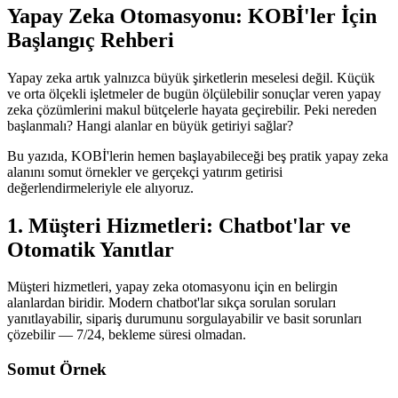
Yapay Zeka Otomasyonu: KOBİ'ler İçin
Başlangıç Rehberi
Yapay zeka artık yalnızca büyük şirketlerin meselesi değil. Küçük
ve orta ölçekli işletmeler de bugün ölçülebilir sonuçlar veren yapay
zeka çözümlerini makul bütçelerle hayata geçirebilir. Peki nereden
başlanmalı? Hangi alanlar en büyük getiriyi sağlar?
Bu yazıda, KOBİ'lerin hemen başlayabileceği beş pratik yapay zeka
alanını somut örnekler ve gerçekçi yatırım getirisi
değerlendirmeleriyle ele alıyoruz.
1. Müşteri Hizmetleri: Chatbot'lar ve
Otomatik Yanıtlar
Müşteri hizmetleri, yapay zeka otomasyonu için en belirgin
alanlardan biridir. Modern chatbot'lar sıkça sorulan soruları
yanıtlayabilir, sipariş durumunu sorgulayabilir ve basit sorunları
çözebilir — 7/24, bekleme süresi olmadan.
Somut Örnek