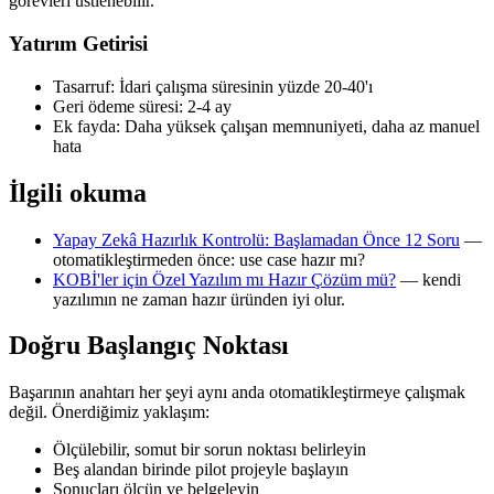
görevleri üstlenebilir.
Yatırım Getirisi
Tasarruf: İdari çalışma süresinin yüzde 20-40'ı
Geri ödeme süresi: 2-4 ay
Ek fayda: Daha yüksek çalışan memnuniyeti, daha az manuel
hata
İlgili okuma
Yapay Zekâ Hazırlık Kontrolü: Başlamadan Önce 12 Soru
—
otomatikleştirmeden önce: use case hazır mı?
KOBİ'ler için Özel Yazılım mı Hazır Çözüm mü?
— kendi
yazılımın ne zaman hazır üründen iyi olur.
Doğru Başlangıç Noktası
Başarının anahtarı her şeyi aynı anda otomatikleştirmeye çalışmak
değil. Önerdiğimiz yaklaşım:
Ölçülebilir, somut bir sorun noktası belirleyin
Beş alandan birinde pilot projeyle başlayın
Sonuçları ölçün ve belgeleyin