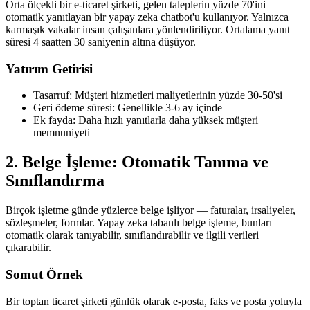
Orta ölçekli bir e-ticaret şirketi, gelen taleplerin yüzde 70'ini
otomatik yanıtlayan bir yapay zeka chatbot'u kullanıyor. Yalnızca
karmaşık vakalar insan çalışanlara yönlendiriliyor. Ortalama yanıt
süresi 4 saatten 30 saniyenin altına düşüyor.
Yatırım Getirisi
Tasarruf: Müşteri hizmetleri maliyetlerinin yüzde 30-50'si
Geri ödeme süresi: Genellikle 3-6 ay içinde
Ek fayda: Daha hızlı yanıtlarla daha yüksek müşteri
memnuniyeti
2. Belge İşleme: Otomatik Tanıma ve
Sınıflandırma
Birçok işletme günde yüzlerce belge işliyor — faturalar, irsaliyeler,
sözleşmeler, formlar. Yapay zeka tabanlı belge işleme, bunları
otomatik olarak tanıyabilir, sınıflandırabilir ve ilgili verileri
çıkarabilir.
Somut Örnek
Bir toptan ticaret şirketi günlük olarak e-posta, faks ve posta yoluyla