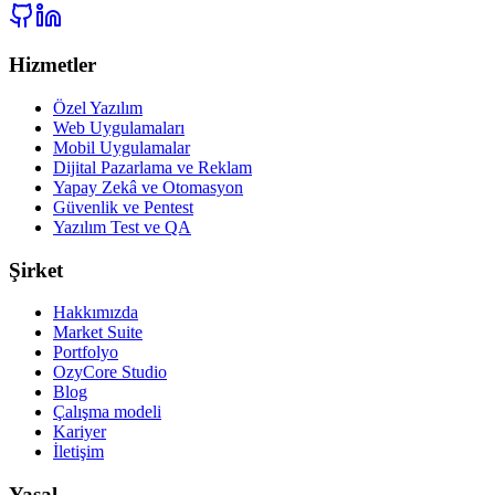
Hizmetler
Özel Yazılım
Web Uygulamaları
Mobil Uygulamalar
Dijital Pazarlama ve Reklam
Yapay Zekâ ve Otomasyon
Güvenlik ve Pentest
Yazılım Test ve QA
Şirket
Hakkımızda
Market Suite
Portfolyo
OzyCore Studio
Blog
Çalışma modeli
Kariyer
İletişim
Yasal