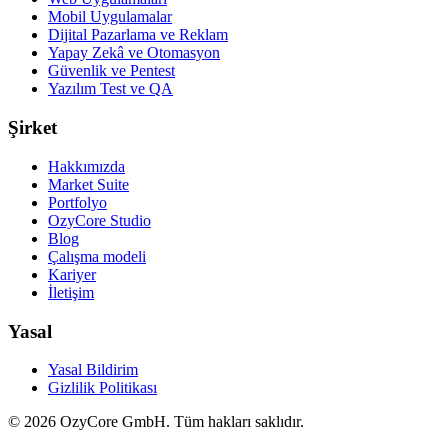
Mobil Uygulamalar
Dijital Pazarlama ve Reklam
Yapay Zekâ ve Otomasyon
Güvenlik ve Pentest
Yazılım Test ve QA
Şirket
Hakkımızda
Market Suite
Portfolyo
OzyCore Studio
Blog
Çalışma modeli
Kariyer
İletişim
Yasal
Yasal Bildirim
Gizlilik Politikası
©
2026
OzyCore GmbH.
Tüm hakları saklıdır.