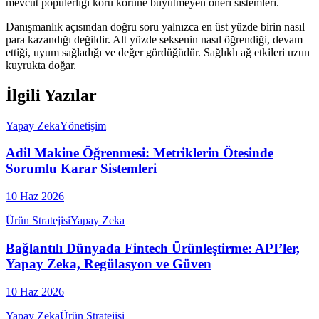
mevcut popülerliği körü körüne büyütmeyen öneri sistemleri.
Danışmanlık açısından doğru soru yalnızca en üst yüzde birin nasıl
para kazandığı değildir. Alt yüzde seksenin nasıl öğrendiği, devam
ettiği, uyum sağladığı ve değer gördüğüdür. Sağlıklı ağ etkileri uzun
kuyrukta doğar.
İlgili Yazılar
Yapay Zeka
Yönetişim
Adil Makine Öğrenmesi: Metriklerin Ötesinde
Sorumlu Karar Sistemleri
10 Haz 2026
Ürün Stratejisi
Yapay Zeka
Bağlantılı Dünyada Fintech Ürünleştirme: API’ler,
Yapay Zeka, Regülasyon ve Güven
10 Haz 2026
Yapay Zeka
Ürün Stratejisi