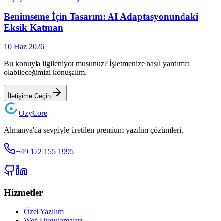
Benimseme İçin Tasarım: AI Adaptasyonundaki
Eksik Katman
10 Haz 2026
Bu konuyla ilgileniyor musunuz? İşletmenize nasıl yardımcı
olabileceğimizi konuşalım.
İletişime Geçin
Ozy
Core
Almanya'da sevgiyle üretilen premium yazılım çözümleri.
+49 172 155 1995
Hizmetler
Özel Yazılım
Web Uygulamaları