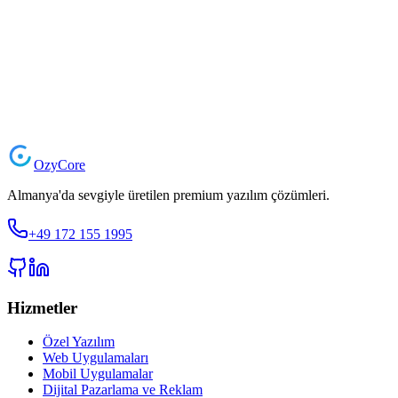
Projenizi Başlatın
Ozy
Core
Almanya'da sevgiyle üretilen premium yazılım çözümleri.
+49 172 155 1995
Hizmetler
Özel Yazılım
Web Uygulamaları
Mobil Uygulamalar
Dijital Pazarlama ve Reklam