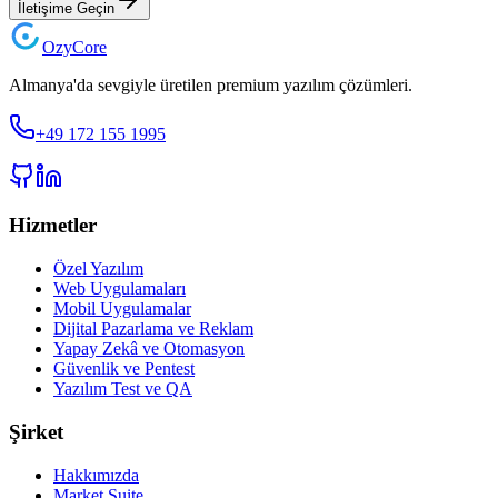
İletişime Geçin
Ozy
Core
Almanya'da sevgiyle üretilen premium yazılım çözümleri.
+49 172 155 1995
Hizmetler
Özel Yazılım
Web Uygulamaları
Mobil Uygulamalar
Dijital Pazarlama ve Reklam
Yapay Zekâ ve Otomasyon
Güvenlik ve Pentest
Yazılım Test ve QA
Şirket
Hakkımızda
Market Suite