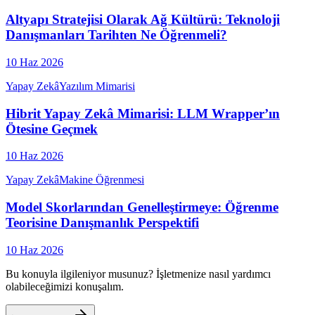
Altyapı Stratejisi Olarak Ağ Kültürü: Teknoloji
Danışmanları Tarihten Ne Öğrenmeli?
10 Haz 2026
Yapay Zekâ
Yazılım Mimarisi
Hibrit Yapay Zekâ Mimarisi: LLM Wrapper’ın
Ötesine Geçmek
10 Haz 2026
Yapay Zekâ
Makine Öğrenmesi
Model Skorlarından Genelleştirmeye: Öğrenme
Teorisine Danışmanlık Perspektifi
10 Haz 2026
Bu konuyla ilgileniyor musunuz? İşletmenize nasıl yardımcı
olabileceğimizi konuşalım.