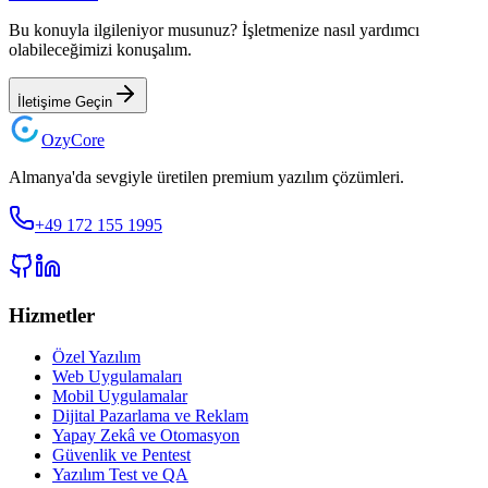
Bu konuyla ilgileniyor musunuz? İşletmenize nasıl yardımcı
olabileceğimizi konuşalım.
İletişime Geçin
Ozy
Core
Almanya'da sevgiyle üretilen premium yazılım çözümleri.
+49 172 155 1995
Hizmetler
Özel Yazılım
Web Uygulamaları
Mobil Uygulamalar
Dijital Pazarlama ve Reklam
Yapay Zekâ ve Otomasyon
Güvenlik ve Pentest
Yazılım Test ve QA