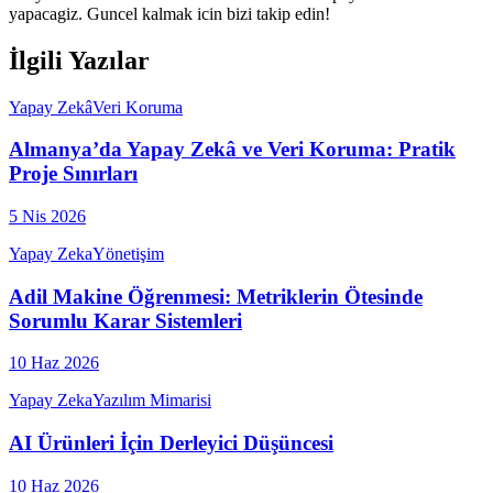
yapacagiz. Guncel kalmak icin bizi takip edin!
İlgili Yazılar
Yapay Zekâ
Veri Koruma
Almanya’da Yapay Zekâ ve Veri Koruma: Pratik
Proje Sınırları
5 Nis 2026
Yapay Zeka
Yönetişim
Adil Makine Öğrenmesi: Metriklerin Ötesinde
Sorumlu Karar Sistemleri
10 Haz 2026
Yapay Zeka
Yazılım Mimarisi
AI Ürünleri İçin Derleyici Düşüncesi
10 Haz 2026