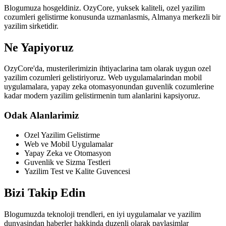
Blogumuza hosgeldiniz. OzyCore, yuksek kaliteli, ozel yazilim
cozumleri gelistirme konusunda uzmanlasmis, Almanya merkezli bir
yazilim sirketidir.
Ne Yapiyoruz
OzyCore'da, musterilerimizin ihtiyaclarina tam olarak uygun ozel
yazilim cozumleri gelistiriyoruz. Web uygulamalarindan mobil
uygulamalara, yapay zeka otomasyonundan guvenlik cozumlerine
kadar modern yazilim gelistirmenin tum alanlarini kapsiyoruz.
Odak Alanlarimiz
Ozel Yazilim Gelistirme
Web ve Mobil Uygulamalar
Yapay Zeka ve Otomasyon
Guvenlik ve Sizma Testleri
Yazilim Test ve Kalite Guvencesi
Bizi Takip Edin
Blogumuzda teknoloji trendleri, en iyi uygulamalar ve yazilim
dunyasindan haberler hakkinda duzenli olarak paylasimlar